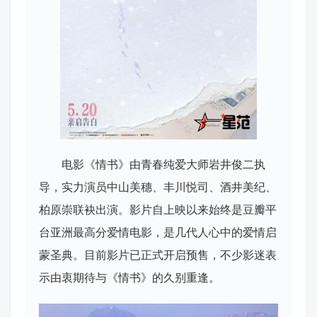
电影《情书》由青春纯爱大师岩井俊二执
导，实力演员中山美穗、丰川悦司、酒井美纪、
柏原崇联袂出演。影片自上映以来始终是豆瓣平
台亚洲最高分爱情电影，是几代人心中的爱情启
蒙圣典。目前影片已正式开启预售，不少影迷表
示由衷期待与《情书》的久别重逢。