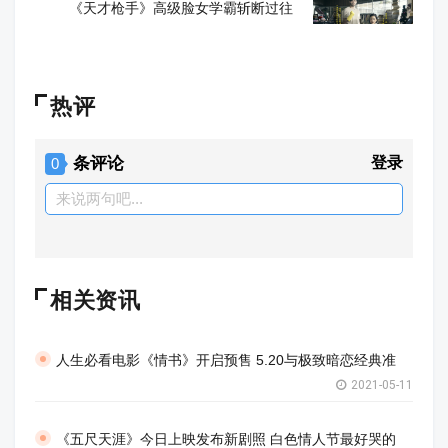
《天才枪手》高级脸女学霸斩断过往
热评
条评论
登录
0
来说两句吧...
相关资讯
人生必看电影《情书》开启预售 5.20与极致暗恋经典准
2021-05-11
《五尺天涯》今日上映发布新剧照 白色情人节最好哭的