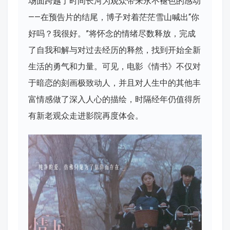
场面跨越了时间长河为观众带来永不褪色的感动
——在预告片的结尾，博子对着茫茫雪山喊出“你
好吗？我很好。”将怀念的情绪尽数释放，完成
了自我和解与对过去经历的释然，找到开始全新
生活的勇气和力量。可见，电影《情书》不仅对
于暗恋的刻画极致动人，并且对人生中的其他丰
富情感做了深入人心的描绘，时隔经年仍值得所
有新老观众走进影院再度体会。