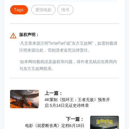
Tags:
爱情电影
情书
版权声明：
·凡文章来源注明“IstarFan”或“东方互娱网”，如需转载请
注明来源出处，否则违者追究法律责任。
·如本网转载稿涉及版权等问题，请作者见稿后在两周内
与东方互娱网联系。
上一篇：
4K重制《指环王：王者无敌》预售开
启 5月14日见证史诗终章
下一篇：
电影《就爱断舍离》定档6月18日