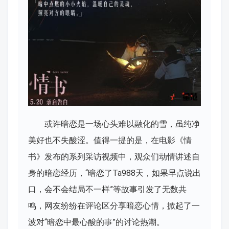
或许暗恋是一场心头难以融化的雪，虽纯净
美好也不失酸涩。值得一提的是，在电影《情
书》发布的系列采访视频中，观众们动情讲述自
身的暗恋经历，“暗恋了Ta988天，如果早点说出
口，会不会结局不一样”等故事引发了无数共
鸣，网友纷纷在评论区分享暗恋心情，掀起了一
波对“暗恋中最心酸的事”的讨论热潮。