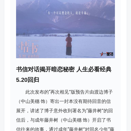
书信对话揭开暗恋秘密 人生必看经典
5.20回归
此次发布的“再次相见”版预告片由渡边博子
（中山美穗 饰）寄出一封本没有期待回音的信
展开，讲述了博子意外收到署名为“藤井树”的回
信后，与成年藤井树（中山美穗 饰）开启了书
信往来的故事，通过成年“藤井树”对同名少年“藤