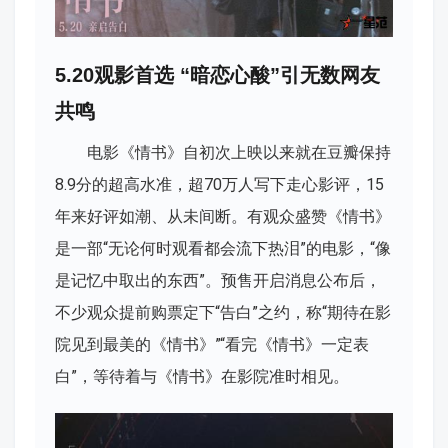
5.20观影首选 “暗恋心酸”引无数网友
共鸣
电影《情书》自初次上映以来就在豆瓣保持
8.9分的超高水准，超70万人写下走心影评，15
年来好评如潮、从未间断。有观众盛赞《情书》
是一部“无论何时观看都会流下热泪”的电影，“像
是记忆中取出的东西”。预售开启消息公布后，
不少观众提前购票定下“告白”之约，称“期待在影
院见到最美的《情书》”“看完《情书》一定表
白”，等待着与《情书》在影院准时相见。