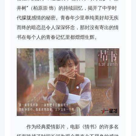
井树”（柏原崇 饰）的持续回忆，揭开了中学时
代朦胧感情的秘密。青春年少里单纯美好却无疾
而终的暗恋总令人深深怀念，那封没有寄出的情
书在每个人的青春记忆里都熠熠生辉。
作为经典爱情影片，电影《情书》的许多名