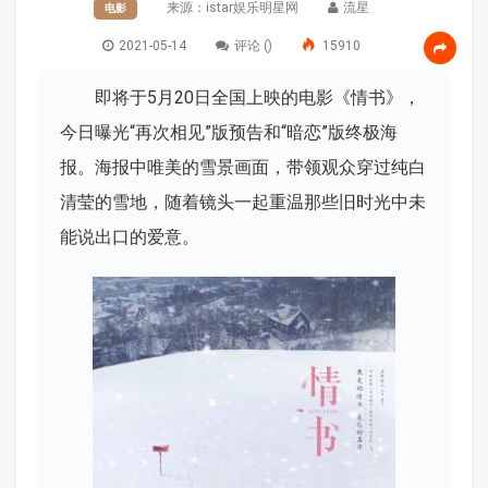
来源：istar娱乐明星网
流星
电影
2021-05-14
评论 (
)
15910
即将于5月20日全国上映的电影《情书》，
今日曝光“再次相见”版预告和“暗恋”版终极海
报。海报中唯美的雪景画面，带领观众穿过纯白
清莹的雪地，随着镜头一起重温那些旧时光中未
能说出口的爱意。