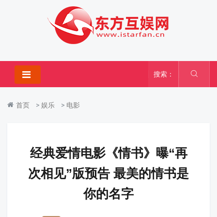
搜索：
首页
>
娱乐
>
电影
经典爱情电影《情书》曝“再
次相见”版预告 最美的情书是
你的名字