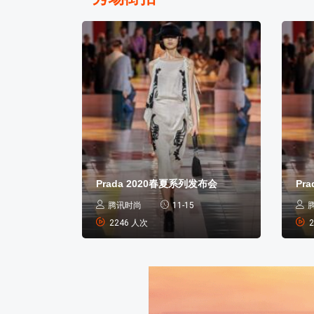
发布会
Prada 2020春夏系列发布会
Pr
腾讯时尚
11-15
2246 人次