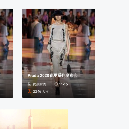
Prada 2020春夏系列发布会
Prada 
腾讯时尚
11-15
腾讯时尚
2246 人次
2246 人