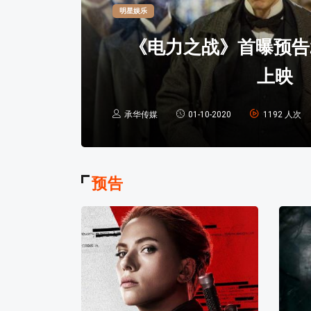
明星娱乐
《电力之战》首曝预告2
上映
承华传媒
01-10-2020
1192 人次
预告