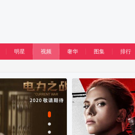
明星
视频
奢华
图集
排行