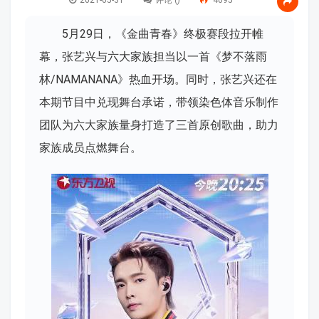
2021-05-31
评论 (
)
4095
5月29日，《金曲青春》终极赛段拉开帷
幕，张艺兴与六大家族担当以一首《梦不落雨
林/NAMANANA》热血开场。同时，张艺兴还在
本期节目中兑现舞台承诺，带领染色体音乐制作
团队为六大家族量身打造了三首原创歌曲，助力
家族成员点燃舞台。