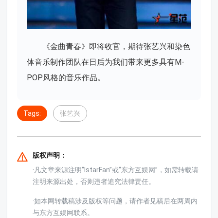
《金曲青春》即将收官，期待张艺兴和染色
体音乐制作团队在日后为我们带来更多具有M-
POP风格的音乐作品。
Tags:
张艺兴
版权声明：
·凡文章来源注明“IstarFan”或“东方互娱网”，如需转载请
注明来源出处，否则违者追究法律责任。
·如本网转载稿涉及版权等问题，请作者见稿后在两周内
与东方互娱网联系。