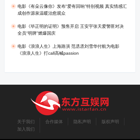
电影《有朵云像你》发布“爱有回响”特别视频 真实情感汇
成创作源泉温暖治愈观众
​电影《毕正明的证明》预售开启 王安宇张天爱警匪对决
全员“明牌”燃爆国庆
​电影《浪浪人生》上海路演 范丞丞刘雪华付航为电影
《浪浪人生》打call高喊passion
关于我们
合作媒体
隐私声明
版权声明
加入我们