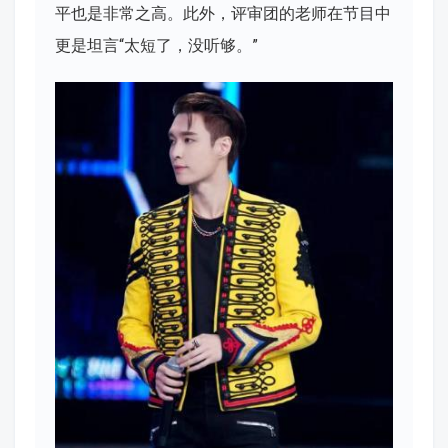
平也是非常之高。此外，评审团的老师在节目中
更是坦言“太短了，没听够。”