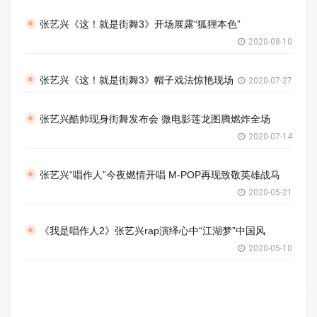
张艺兴《这！就是街舞3》开场展露“狐狸本色”
2020-08-10
张艺兴《这！就是街舞3》帽子戏法惊艳现场
2020-07-27
张艺兴酷帅现身街舞发布会 微电影莲龙图腾燃炸全场
2020-07-14
张艺兴“唱作人”今夜燃情开唱 M-POP再现致敬英雄战马
2020-05-21
《我是唱作人2》张艺兴rap演绎心中“江湖梦”中国风
2020-05-10