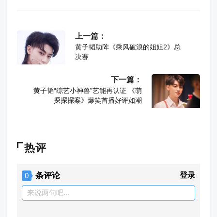
上一篇：
黄子韬助阵《乘风破浪的姐姐2》总
决赛
下一篇：
黄子韬“综艺小神兽”艺能再认证 《萌
探探探案》爆笑首播好评如潮
热评
条评论
登录
0
来说两句吧...