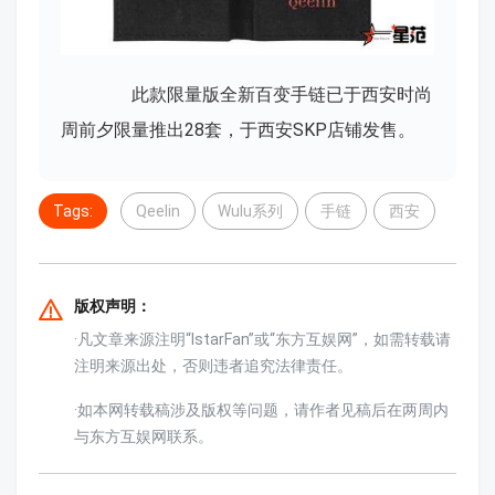
此款限量版全新百变手链已于西安时尚
周前夕限量推出28套，于西安SKP店铺发售。
Tags:
Qeelin
Wulu系列
手链
西安
版权声明：
·凡文章来源注明“IstarFan”或“东方互娱网”，如需转载请
注明来源出处，否则违者追究法律责任。
·如本网转载稿涉及版权等问题，请作者见稿后在两周内
与东方互娱网联系。