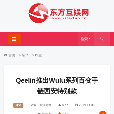
搜索：
首页
>
奢华
>
珠宝
Qeelin推出Wulu系列百变手
链西安特别款
来源：新浪时尚
sina
2019-11-30
珠宝