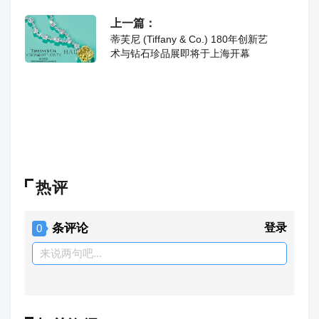
上一篇：
蒂芙尼 (Tiffany & Co.) 180年创新艺
术与钻石珍品展即将于上海开幕
热评
条评论
登录
0
来说两句吧...