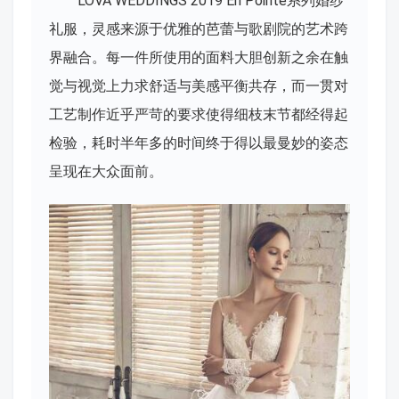
LOVA WEDDINGS 2019 En Pointe系列婚纱
礼服，灵感来源于优雅的芭蕾与歌剧院的艺术跨
界融合。每一件所使用的面料大胆创新之余在触
觉与视觉上力求舒适与美感平衡共存，而一贯对
工艺制作近乎严苛的要求使得细枝末节都经得起
检验，耗时半年多的时间终于得以最曼妙的姿态
呈现在大众面前。