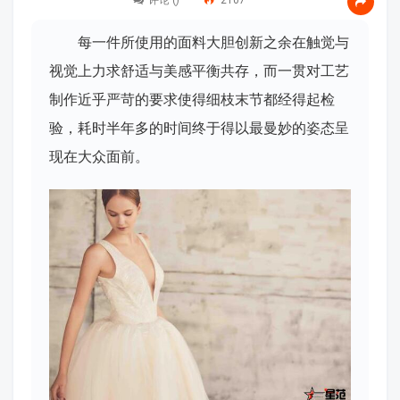
评论 (
)
2107
每一件所使用的面料大胆创新之余在触觉与
视觉上力求舒适与美感平衡共存，而一贯对工艺
制作近乎严苛的要求使得细枝末节都经得起检
验，耗时半年多的时间终于得以最曼妙的姿态呈
现在大众面前。