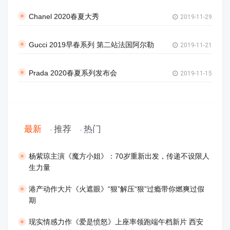
Chanel 2020春夏大秀
2019-11-29
Gucci 2019早春系列 第二站法国阿尔勒
2019-11-21
Prada 2020春夏系列发布会
2019-11-15
最新
推荐
热门
​杨紫琼主演《魔方小姐》：70岁重新出发，传递不设限人
生力量
港产动作大片《火遮眼》“狠”解压“狠”过瘾带你燃爽过假
期
现实情感力作《爱是愤怒》上座率领跑端午档新片 西安