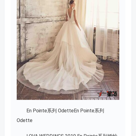
En Pointe系列 OdetteEn Pointe系列
Odette