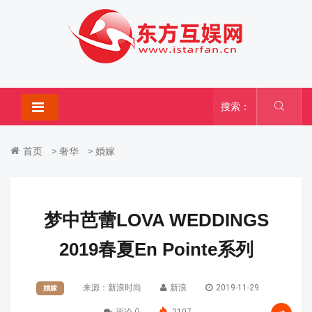
搜索：
首页
>
奢华
>
婚嫁
梦中芭蕾LOVA WEDDINGS
2019春夏En Pointe系列
来源：新浪时尚
新浪
2019-11-29
婚嫁