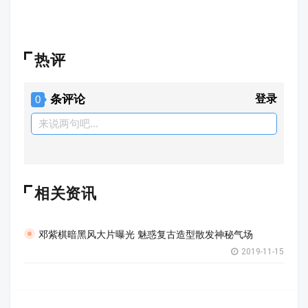
热评
条评论
登录
0
来说两句吧...
相关资讯
邓紫棋暗黑风大片曝光 魅惑复古造型散发神秘气场
2019-11-15