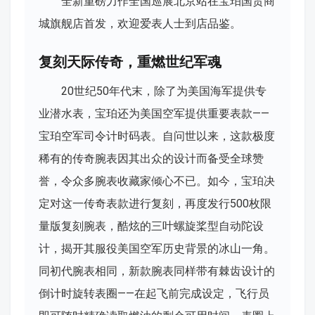
全新重磅力作全国巡展北京站在宝珀国贸商
城旗舰店首发，欢迎爱表人士到店品鉴。
复刻天际传奇，重燃世纪军魂
20世纪50年代末，除了为美国海军提供专
业潜水表，宝珀还为美国空军提供重要表款——
宝珀空军司令计时码表。自问世以来，这款极度
稀有的传奇腕表因其出众的设计而备受全球赞
誉，令众多腕表收藏家倾心不已。如今，宝珀决
定对这一传奇表款进行复刻，再度发行500枚限
量版复刻腕表，酷炫的三叶螺旋桨型自动陀设
计，揭开其服役美国空军历史背景的冰山一角。
同初代腕表相同，新款腕表同样带有棘齿设计的
倒计时旋转表圈——在起飞前完成设定，飞行员