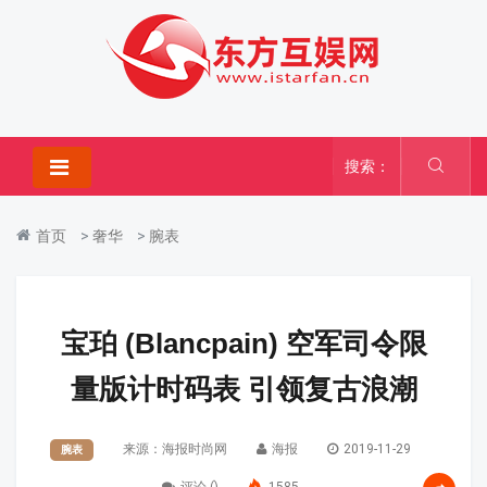
搜索：
首页
>
奢华
>
腕表
宝珀 (Blancpain) 空军司令限
量版计时码表 引领复古浪潮
来源：海报时尚网
海报
2019-11-29
腕表