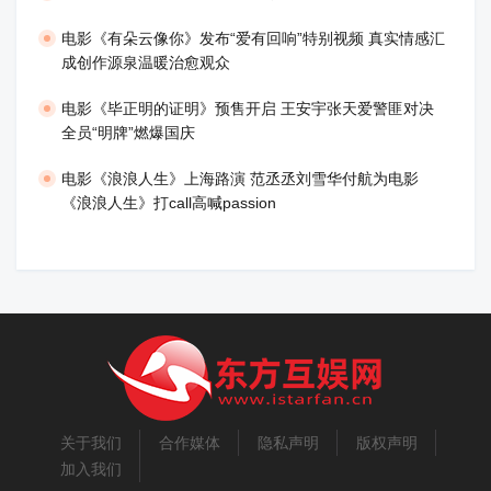
电影《有朵云像你》发布“爱有回响”特别视频 真实情感汇
成创作源泉温暖治愈观众
​电影《毕正明的证明》预售开启 王安宇张天爱警匪对决
全员“明牌”燃爆国庆
​电影《浪浪人生》上海路演 范丞丞刘雪华付航为电影
《浪浪人生》打call高喊passion
关于我们
合作媒体
隐私声明
版权声明
加入我们