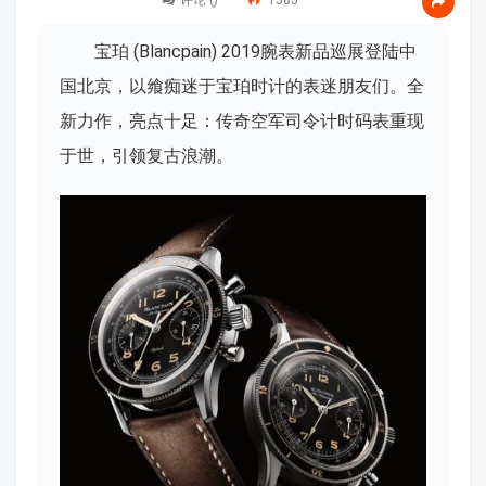
评论 (
)
1585
宝珀 (Blancpain) 2019腕表新品巡展登陆中
国北京，以飨痴迷于宝珀时计的表迷朋友们。全
新力作，亮点十足：传奇空军司令计时码表重现
于世，引领复古浪潮。