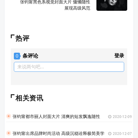
张钧甯黑色系视觉封面大片 慵懒随性
展现高级风范
热评
条评论
登录
0
来说两句吧...
相关资讯
张钧甯都市丽人封面大片 清爽的短发飘逸随性
2020-12-09
张钧甯出席品牌时尚活动 高级沉稳诠释极简美学
2020-12-07