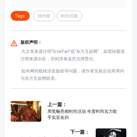
Tags:
张钧甯
时尚封面
版权声明：
·凡文章来源注明“IstarFan”或“东方互娱网”，如需转载请
注明来源出处，否则违者追究法律责任。
·如本网转载稿涉及版权等问题，请作者见稿后在两周内
与东方互娱网联系。
上一篇：
周笔畅亮相时尚活动 年度时尚实力歌
手实至名归
下一篇：