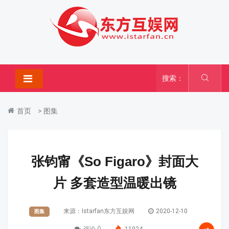
搜索：
首页
>
图集
张钧甯《So Figaro》封面大
片 多套造型温暖出镜
来源：Istarfan东方互娱网
2020-12-10
图集