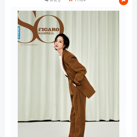
评论 (
)
11924