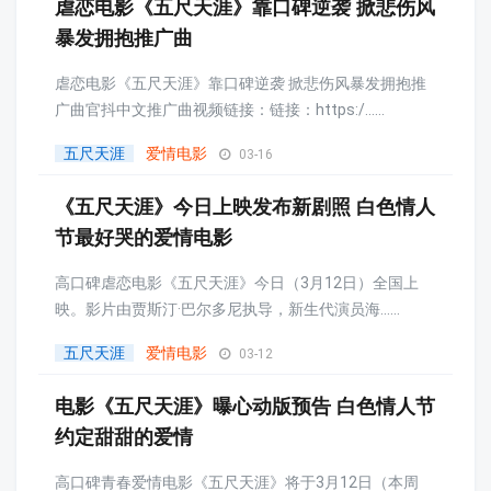
虐恋电影《五尺天涯》靠口碑逆袭 掀悲伤风
暴发拥抱推广曲
虐恋电影《五尺天涯》靠口碑逆袭 掀悲伤风暴发拥抱推
广曲官抖中文推广曲视频链接：链接：https:/......
五尺天涯
爱情电影
03-16
《五尺天涯》今日上映发布新剧照 白色情人
节最好哭的爱情电影
高口碑虐恋电影《五尺天涯》今日（3月12日）全国上
映。影片由贾斯汀·巴尔多尼执导，新生代演员海......
五尺天涯
爱情电影
03-12
电影《五尺天涯》曝心动版预告 白色情人节
约定甜甜的爱情
高口碑青春爱情电影《五尺天涯》将于3月12日（本周