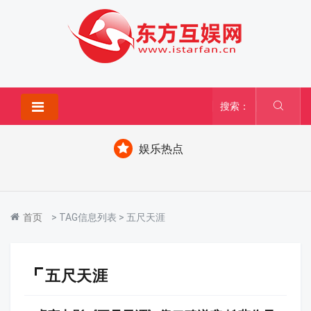
搜索：
娱乐热点
首页
> TAG信息列表 > 五尺天涯
五尺天涯