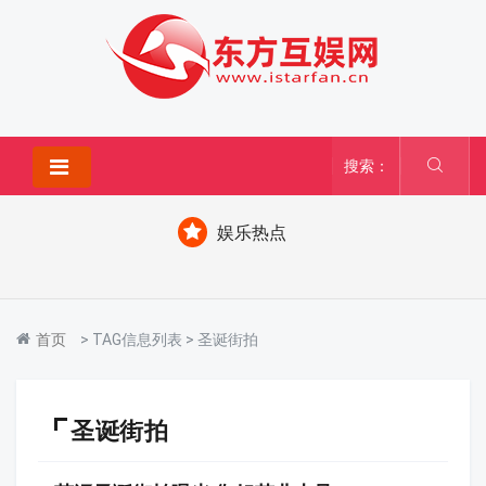
搜索：
娱乐热点
首页
> TAG信息列表 > 圣诞街拍
圣诞街拍