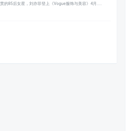
85后女星，刘亦菲登上《Vogue服饰与美容》4月......