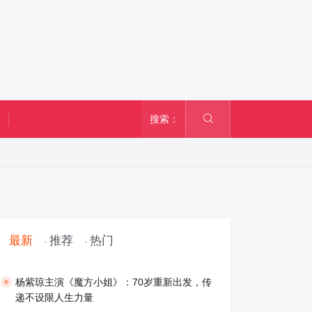
搜索：
最新
推荐
热门
​杨紫琼主演《魔方小姐》：70岁重新出发，传
递不设限人生力量