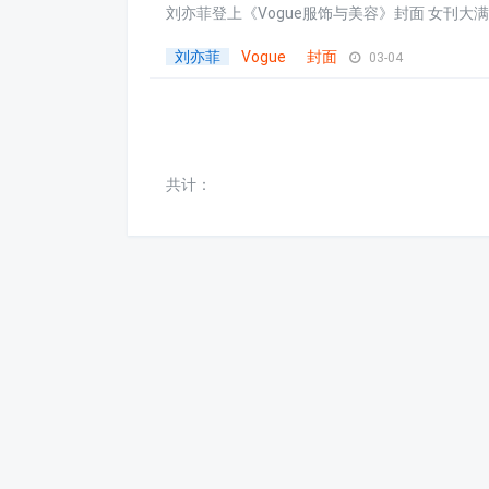
刘亦菲登上《Vogue服饰与美容》封面 女刊大满贯的
刘亦菲
Vogue
封面
03-04
共计：