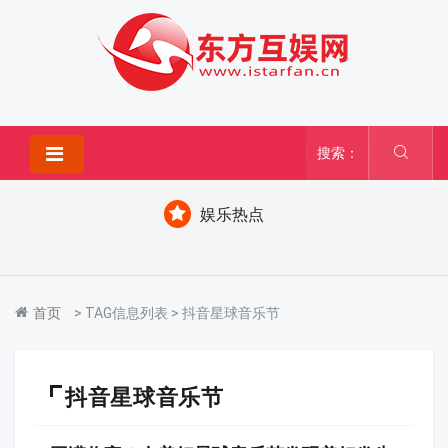
搜索：
娱乐热点
首页
> TAG信息列表 > 抖音星球音乐节
抖音星球音乐节