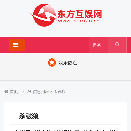
搜索：
娱乐热点
首页
> TAG信息列表 > 杀破狼
杀破狼