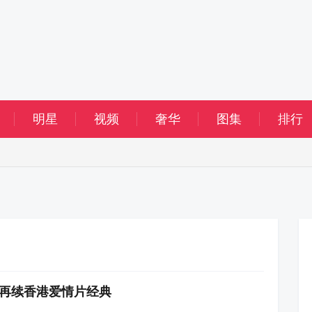
明星
视频
奢华
图集
排行
李敏再续香港爱情片经典