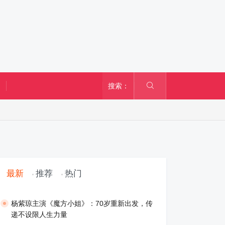
搜索：
最新
推荐
热门
​杨紫琼主演《魔方小姐》：70岁重新出发，传
递不设限人生力量