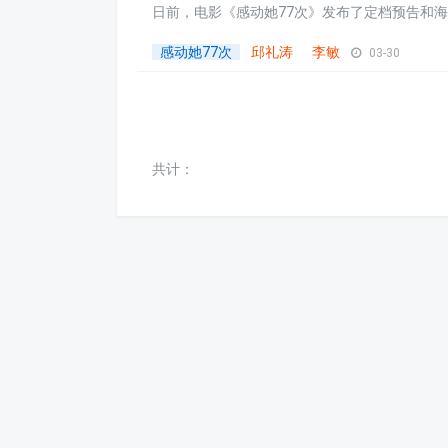
日前，电影《感动她77次》发布了定档预告和海报，
感动她77次
邱礼涛
李敏
03-30
共计：