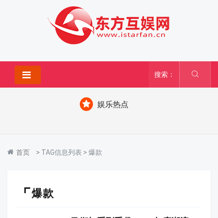
搜索：
娱乐热点
首页
> TAG信息列表 > 爆款
爆款