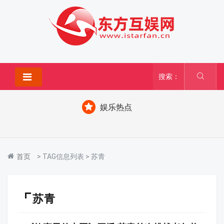
搜索：
娱乐热点
首页
> TAG信息列表 > 苏青
苏青