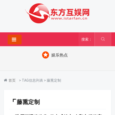
搜索：
娱乐热点
首页
> TAG信息列表 > 藤熏定制
藤熏定制