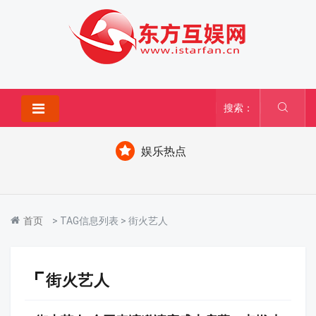
搜索：
娱乐热点
首页
> TAG信息列表 > 街火艺人
街火艺人