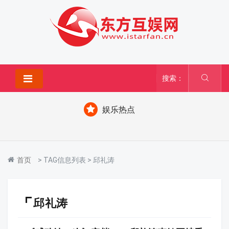
搜索：
娱乐热点
首页
> TAG信息列表 > 邱礼涛
邱礼涛