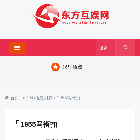
搜索：
娱乐热点
首页
> TAG信息列表 > 1955马衔扣
1955马衔扣