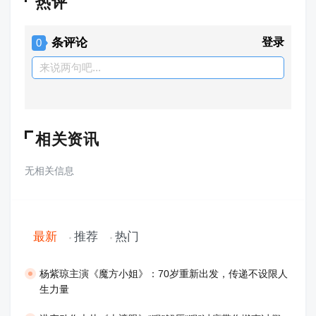
热评
条评论
登录
0
来说两句吧...
相关资讯
无相关信息
最新
推荐
热门
​杨紫琼主演《魔方小姐》：70岁重新出发，传递不设限人
生力量