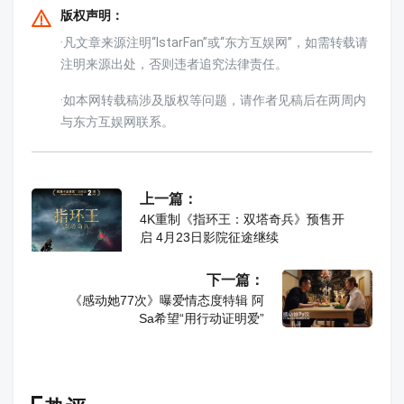
版权声明：
·凡文章来源注明“IstarFan”或“东方互娱网”，如需转载请
注明来源出处，否则违者追究法律责任。
·如本网转载稿涉及版权等问题，请作者见稿后在两周内
与东方互娱网联系。
上一篇：
4K重制《指环王：双塔奇兵》预售开
启 4月23日影院征途继续
下一篇：
《感动她77次》曝爱情态度特辑 阿
Sa希望“用行动证明爱”