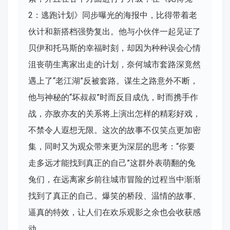
2：逃跑计划》同步曝光的海报中，比得带着老
伙计和新搭档强势复出。他与小伙伴一起见证了
贝伊和托马斯的幸福时刻，却因为种种误会心情
沮丧萌生离家出走的计划，奈何城市套路深竟然
遇上了“老江湖”反被套路。谋生之路意外不断，
他与神秘的“坏叔叔”时而反目成仇，时而携手作
战，亦敌亦友的关系将上演出怎样的精彩好戏，
不禁令人遐想无限。这次的故事不仅笑点更加密
集，同时又为观众带来更为深层的思考：“你要
走多远才能找到真正的自己”这群外表萌翻的兔
兔们，在远离家乡前往城市冒险的过程当中渐渐
找到了真正的自己。爆笑的桥段、温情的故事、
逼真的特效，让人们在欢乐观影之余也会收获感
动。