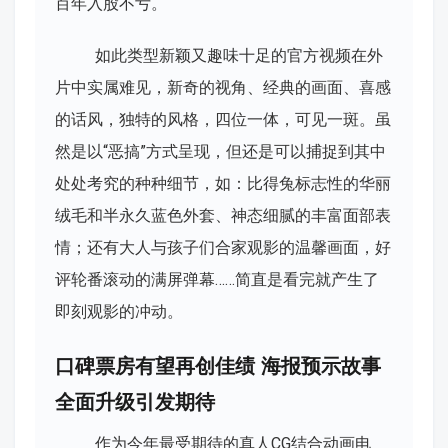
百年入股不亏。
如此类型新颖又趣味十足的官方视频在外
片中实属难见，新奇的视角、经典的画面、喜感
的话风，独特的风格，四位一体，可见一斑。虽
然是以“恶搞”方式呈现，但还是可以捕捉到其中
处处考究的种种细节，如：比得兔标志性的华丽
绒毛和半永久蓝色外套、神态细腻的丰富面部表
情；还有大人与孩子们合家观影的温馨画面，好
评轮番滚动的满屏弹幕……简直是看完就产生了
即刻观影的冲动。
口碑票房有望再创佳绩 海报预示故事
全面升级引发期待
作为今年最受期待的真人CG结合动画电