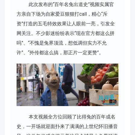
此次发布的“百年名兔出道史”视频实属官
方亲自下场为自家爱豆狠狠打call，精心“斥
资”打造的五毛特效效果让人眼前一亮，引发全
网关注。不少影迷纷纷表示“现在官方都这么拼
吗”、“不愧是兔界顶流，想低调但实力不允
许”、“外传都这么搞，那正片一定更赞”。
本支视频全方位回顾了比得兔的百年成名
史，一开场就迎面扑来了满满的上世纪怀旧播音