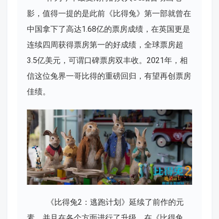
影，值得一提的是此前《比得兔》第一部就曾在
中国拿下了高达1.68亿的票房成绩，在英国更是
连续四周获得票房第一的好成绩，全球票房超
3.5亿美元，可谓口碑票房双丰收。2021年，相
信这位兔界一哥比得的重磅回归，有望再创票房
佳绩。
《比得兔2：逃跑计划》延续了前作的元
素，并且在各个方面进行了升级，在《比得兔