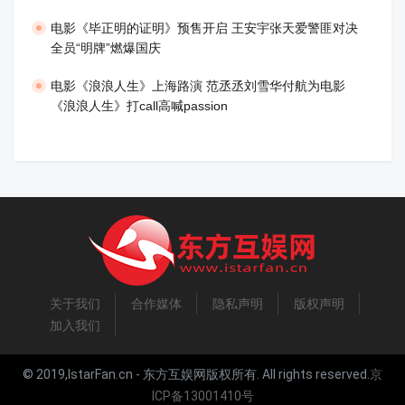
​电影《毕正明的证明》预售开启 王安宇张天爱警匪对决
全员“明牌”燃爆国庆
​电影《浪浪人生》上海路演 范丞丞刘雪华付航为电影
《浪浪人生》打call高喊passion
关于我们
合作媒体
隐私声明
版权声明
加入我们
© 2019,IstarFan.cn - 东方互娱网版权所有. All rights reserved.
京
ICP备13001410号