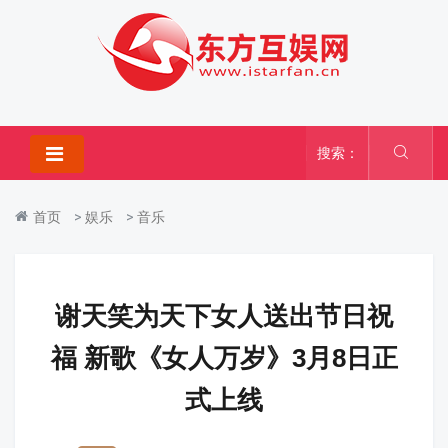
搜索：
首页
>
娱乐
>
音乐
谢天笑为天下女人送出节日祝
福 新歌《女人万岁》3月8日正
式上线