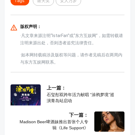
Tags:
谢天笑
女人万岁
版权声明：
·凡文章来源注明“IstarFan”或“东方互娱网”，如需转载请
注明来源出处，否则违者追究法律责任。
·如本网转载稿涉及版权等问题，请作者见稿后在两周内
与东方互娱网联系。
上一篇：
石玺彤双跨年活力献唱 “涂鸦梦境”巡
演青岛站启动
下一篇：
Madison Beer啤酒妹推出首张个人专
辑《Life Support》