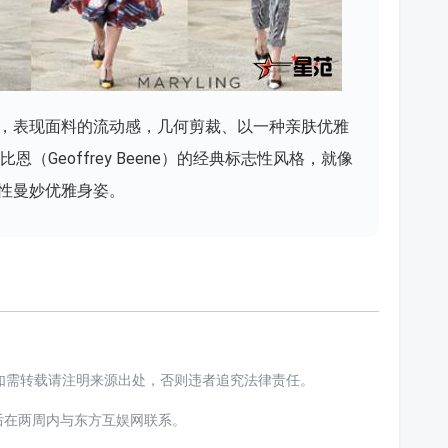
，表现面料的流动感，几何剪裁、以一种亲肤优雅
（Geoffrey Beene）的经典标志性风格，就像
性曼妙优雅身姿。
娱网”，如需转载请注明来源出处，否则违者追究法律责任。
后在两周内与东方互娱网联系。