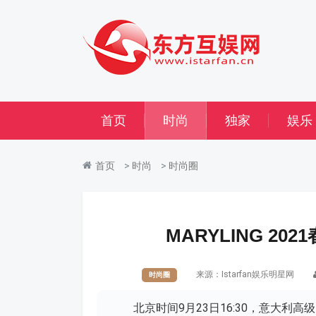
首页
时尚
独家
娱乐
首页
>
时尚
>
时尚圈
MARYLING 2
来源：
Istarfan娱乐明星网
时尚圈
北京时间9月23日16:30，意大利高