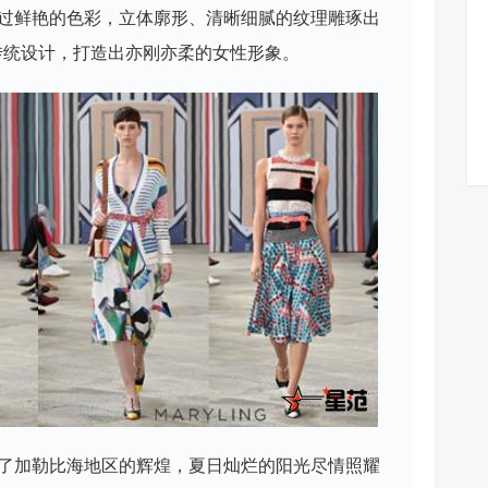
过鲜艳的色彩，立体廓形、清晰细腻的纹理雕琢出
颠覆传统设计，打造出亦刚亦柔的女性形象。
了加勒比海地区的辉煌，夏日灿烂的阳光尽情照耀