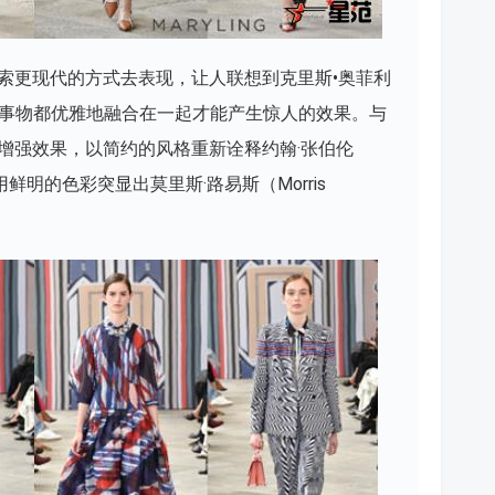
索更现代的方式去表现，让人联想到克里斯•奥菲利
围，所有事物都优雅地融合在一起才能产生惊人的效果。与
增强效果，以简约的风格重新诠释约翰·张伯伦
或者用鲜明的色彩突显出莫里斯·路易斯（Morris