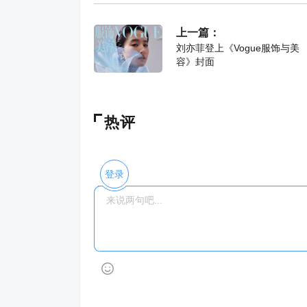
上一篇：
刘亦菲登上《Vogue服饰与美
容》封面
热评
登录