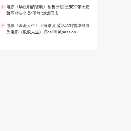
​电影《毕正明的证明》预售开启 王安宇张天爱
警匪对决全员“明牌”燃爆国庆
​电影《浪浪人生》上海路演 范丞丞刘雪华付航
为电影《浪浪人生》打call高喊passion