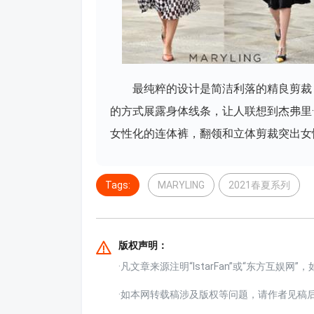
最纯粹的设计是简洁利落的精良剪裁
的方式展露身体线条，让人联想到杰弗里·比恩
女性化的连体裤，翻领和立体剪裁突出女
Tags:
MARYLING
2021春夏系列
版权声明：
·凡文章来源注明“IstarFan”或“东方互
·如本网转载稿涉及版权等问题，请作者见稿