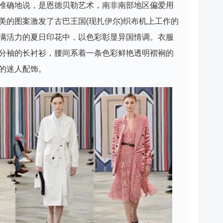
准确地说，是恩德贝勒艺术，南非南部地区偏爱用
美的图案激发了古巴王国(现扎伊尔)织布机上工作的
满活力的夏日印花中，以色彩彰显异国情调。衣服
分袖的长衬衫，腰间系着一条色彩鲜艳透明褶裥的
的迷人配饰。