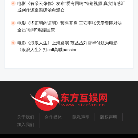
电影《有朵云像你》发布“爱有回响”特别视频 真实情感汇
成创作源泉温暖治愈观众
​电影《毕正明的证明》预售开启 王安宇张天爱警匪对决
全员“明牌”燃爆国庆
​电影《浪浪人生》上海路演 范丞丞刘雪华付航为电影
《浪浪人生》打call高喊passion
关于我们
合作媒体
隐私声明
版权声明
加入我们