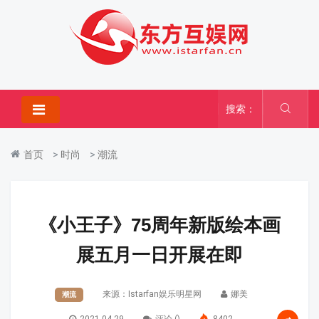
搜索：
首页
>
时尚
>
潮流
《小王子》75周年新版绘本画
展五月一日开展在即
来源：
Istarfan娱乐明星网
娜美
潮流