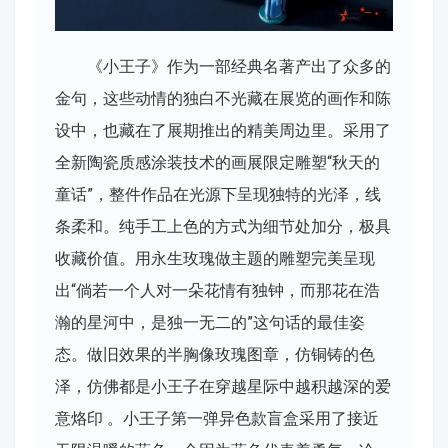
《小王子》作为一部经典名著产出了众多的
金句，这些动情的独白不光藏在展览的画作和陈
设中，也藏在了展期推出的精美周边里。采用了
全新陶瓷质感涂装技术的画展限定雕塑“秋天的
童话”，整件作品在光源下呈现独特的光泽，线
条柔和。纯手工上色的方式为细节处加分，极具
收藏价值。用永生玫瑰做主题的雕塑完美呈现
出“倘若一个人对一朵花情有独钟，而那花在浩
瀚的星河中，是独一无二的”这句话的最佳姿
态。做旧效果的半胸像玫瑰图章，仿铜铸的色
泽，仿佛都是小王子在穿越星际中越积越深的爱
意烙印 。小王子第一弹异色款盲盒采用了接近