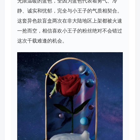
无限温暖的蓝色，全因为蓝色代表着勇气、冷
静、诚实和忧郁，完全与小王子的气质相契合。
这套异色款盲盒两次在非大陆地区上架都被火速
一抢而空，相信喜欢小王子的粉丝绝对不会错过
这次千载难逢的机会。