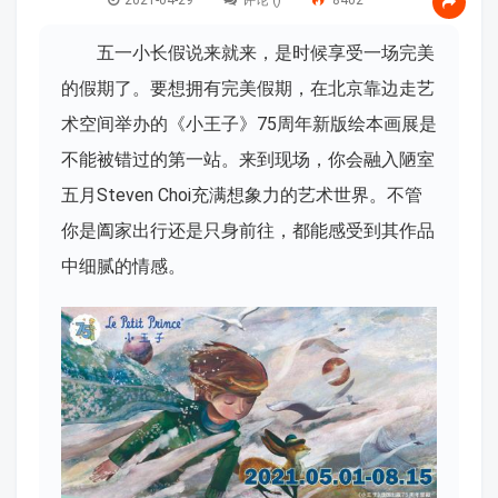
2021-04-29
评论 (
)
8402
五一小长假说来就来，是时候享受一场完美
的假期了。要想拥有完美假期，在北京靠边走艺
术空间举办的《小王子》75周年新版绘本画展是
不能被错过的第一站。来到现场，你会融入陋室
五月Steven Choi充满想象力的艺术世界。不管
你是阖家出行还是只身前往，都能感受到其作品
中细腻的情感。