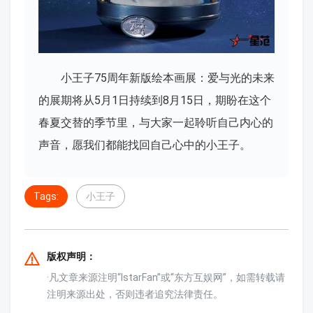
小王子75周年新版绘本画展：爱与光的未来
的展期将从5月1日持续到8月15日，期盼在这个
春夏交替的季节里，与大家一起聆听自己内心的
声音，愿我们都能找回自己心中的小王子。
Tags:
小王子
版权声明：
·凡文章来源注明“IstarFan”或“东方互娱网”，如需转载请
注明来源出处，否则违者追究法律责任。