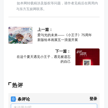
·如本网转载稿涉及版权等问题，请作者见稿后在两周内
与东方互娱网联系。
上一篇：
爱与光的未来——《小王子》75周年
新版绘本画展五一浪漫开展
下一篇：
在这个夏天遇见小王子，遇见被遗忘
的自己
热评
条评论
登录
0
来说两句吧...