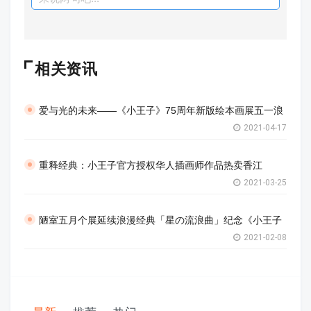
相关资讯
爱与光的未来——《小王子》75周年新版绘本画展五一浪
2021-04-17
重释经典：小王子官方授权华人插画师作品热卖香江
2021-03-25
陋室五月个展延续浪漫经典「星の流浪曲」纪念《小王子
2021-02-08