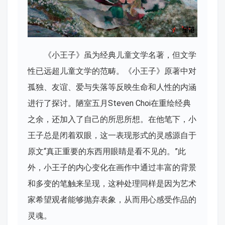
《小王子》虽为经典儿童文学名著，但文学
性已远超儿童文学的范畴。《小王子》原著中对
孤独、友谊、爱与失落等反映生命和人性的内涵
进行了探讨。陋室五月Steven Choi在重绘经典
之余，还加入了自己的所思所想。在他笔下，小
王子总是闭着双眼，这一表现形式的灵感源自于
原文“真正重要的东西用眼睛是看不见的。”此
外，小王子的内心变化在画作中通过丰富的背景
和多变的笔触来呈现，这种处理同样是因为艺术
家希望观者能够抛弃表象，从而用心感受作品的
灵魂。