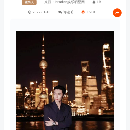
来源：
Istarfan娱乐明星网
LR
星尚人
2022-01-10
评论 (
)
1518