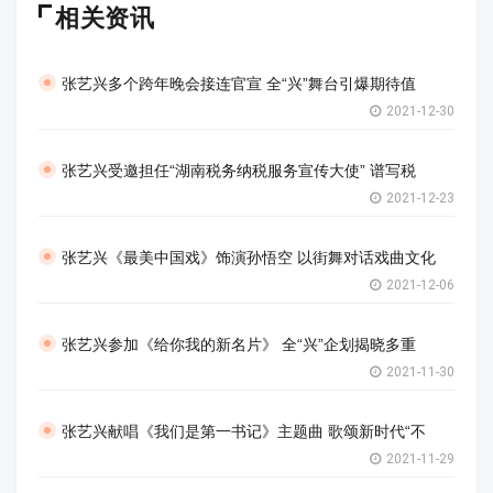
相关资讯
张艺兴多个跨年晚会接连官宣 全“兴”舞台引爆期待值
2021-12-30
张艺兴受邀担任“湖南税务纳税服务宣传大使” 谱写税
2021-12-23
张艺兴《最美中国戏》饰演孙悟空 以街舞对话戏曲文化
2021-12-06
张艺兴参加《给你我的新名片》 全“兴”企划揭晓多重
2021-11-30
张艺兴献唱《我们是第一书记》主题曲 歌颂新时代“不
2021-11-29