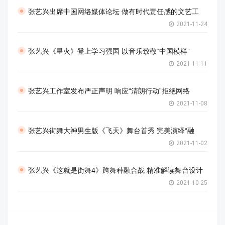
张艺兴出席中国网络媒体论坛 做有时代责任感的文艺工
2021-11-24
张艺兴《星火》登上学习强国 以音乐致敬“中国模样”
2021-11-11
张艺兴工作室发布严正声明 响应“清朗行动”拒绝网络
2021-11-08
张艺兴街舞大神男生版《飞天》舞台首秀 完美演绎“融
2021-11-02
张艺兴《这就是街舞4》跨舞种融合战 精准解读舞台设计
2021-10-25