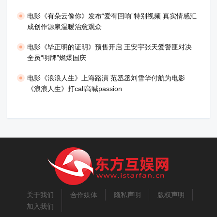
电影《有朵云像你》发布“爱有回响”特别视频 真实情感汇
成创作源泉温暖治愈观众
​电影《毕正明的证明》预售开启 王安宇张天爱警匪对决
全员“明牌”燃爆国庆
​电影《浪浪人生》上海路演 范丞丞刘雪华付航为电影
《浪浪人生》打call高喊passion
关于我们
合作媒体
隐私声明
版权声明
加入我们