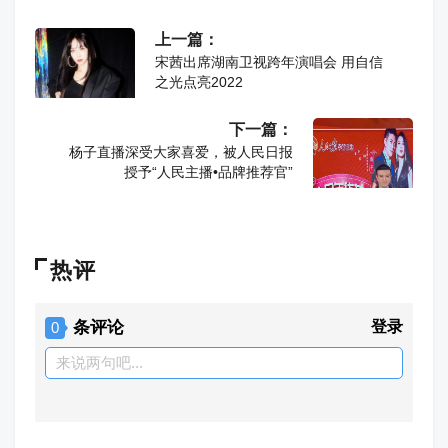
上一篇：
宋茜出席湖南卫视跨年演唱会 用自信
之光点亮2022
下一篇：
杨子直播深受大家喜爱，被人民日报
授予“人民主播•品牌推荐官”
热评
条评论
登录
0
来说两句吧...