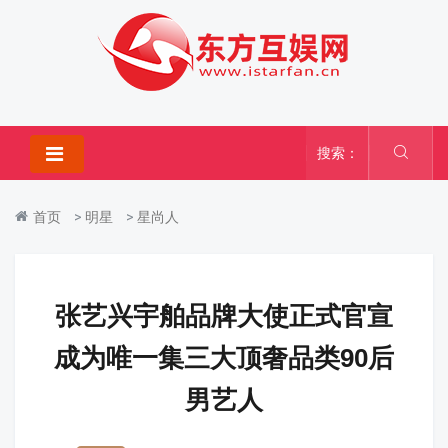
搜索：
首页
>
明星
>
星尚人
张艺兴宇舶品牌大使正式官宣
成为唯一集三大顶奢品类90后
男艺人