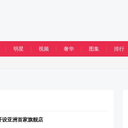
明星
视频
奢华
图集
排行
海开设亚洲首家旗舰店