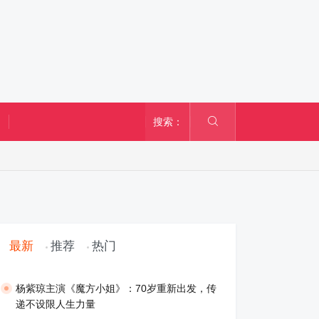
搜索：
最新
推荐
热门
​杨紫琼主演《魔方小姐》：70岁重新出发，传
递不设限人生力量