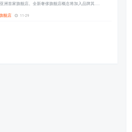
开设亚洲首家旗舰店。全新奢侈旗舰店概念将加入品牌其......
旗舰店
11-29