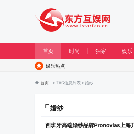
首页
时尚
独家
娱乐
娱乐热点
首页
> TAG信息列表 > 婚纱
婚纱
西班牙高端婚纱品牌Pronovias上